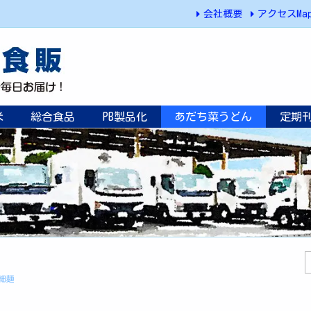
会社概要
アクセスMa
米
総合食品
PB製品化
あだち菜うどん
定期
細麺