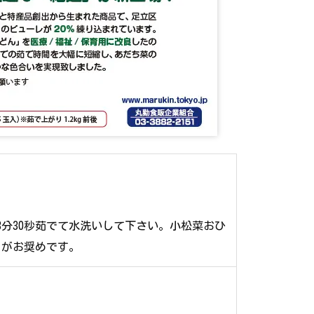
3分30秒茹でて水洗いして下さい。小松菜おひ
」がお奨めです。