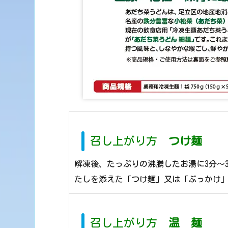
召し上がり方
つけ麺
解凍後、たっぷりの沸騰したお湯に3分～
たしを添えた「つけ麺」又は「ぶっかけ
召し上がり方
温 麺