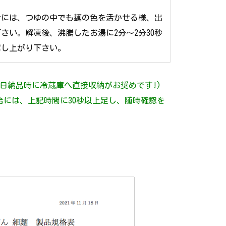
合には、つゆの中でも麺の色を活かせる様、出
さい。解凍後、沸騰したお湯に2分～2分30秒
召し上がり下さい。
日納品時に冷蔵庫へ直接収納がお奨めです!)
には、上記時間に30秒以上足し、随時確認を