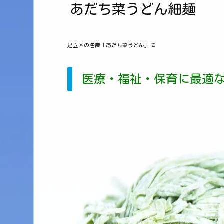
あだち菜うどん細麺
足立区の名産「あだち菜うどん」に
医療・福祉・保育に最適な