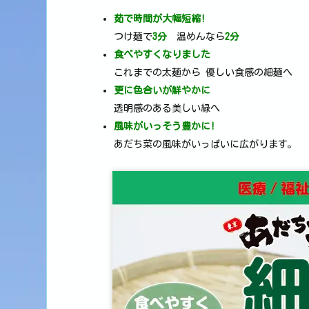
茹で時間が大幅短縮!
つけ麺で
3分
温めんなら
2分
食べやすくなりました
これまでの太麺から 優しい食感の細麺へ
更に色合いが鮮やかに
透明感のある美しい緑へ
風味がいっそう豊かに!
あだち菜の風味がいっぱいに広がります。