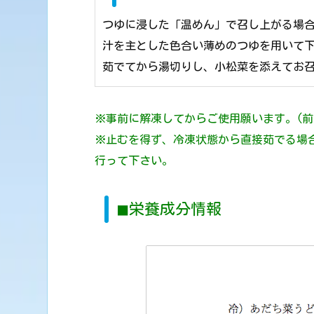
つゆに浸した「温めん」で召し上がる場
汁を主とした色合い薄めのつゆを用いて下
茹でてから湯切りし、小松菜を添えてお
※事前に解凍してからご使用願います。(前
※止むを得ず、冷凍状態から直接茹でる場合
行って下さい。
◼︎栄養成分情報