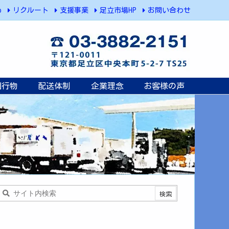
p
リクルート
支援事業
足立市場HP
お問い合わせ
刊行物
配送体制
企業理念
お客様の声