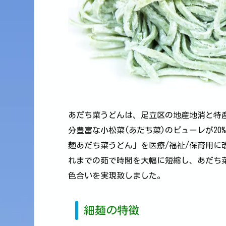
あだち菜うどんは、足立区の地産地消と特
分豊富な小松菜(あだち菜)のピューレが2
麺あだち菜うどん」を医療/福祉/保育用に
れまでの茹で時間を大幅に短縮し、あだち
色合いを実現致しました。
細麺の特徴