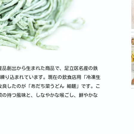
産品創出から生まれた商品で、足立区名産の鉄
0%練り込まれています。現在の飲食店用「冷凍生
改良したのが「あだち菜うどん 細麺」です。こ
菜の持つ風味と、しなやかな喉ごし、鮮やかな