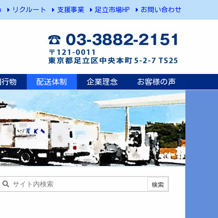
p
リクルート
支援事業
足立市場HP
お問い合わせ
刊行物
配送体制
企業理念
お客様の声