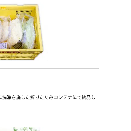
に洗浄を施した折りたたみコンテナにて納品し
。