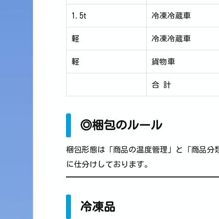
1.5t
冷凍冷蔵車
軽
冷凍冷蔵車
軽
貨物車
合 計
◎梱包のルール
梱包形態は「商品の温度管理」と「商品分類
に仕分けしております。
冷凍品