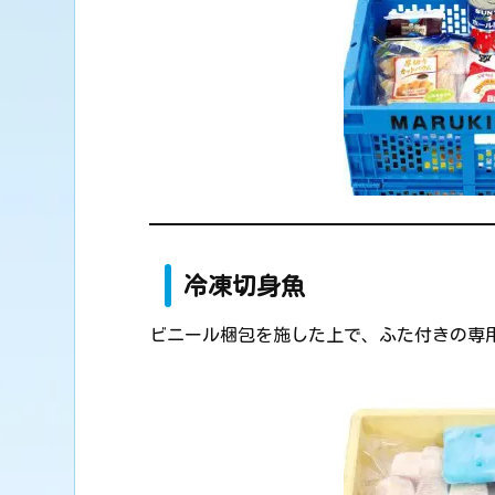
冷凍切身魚
ビニール梱包を施した上で、ふた付きの専